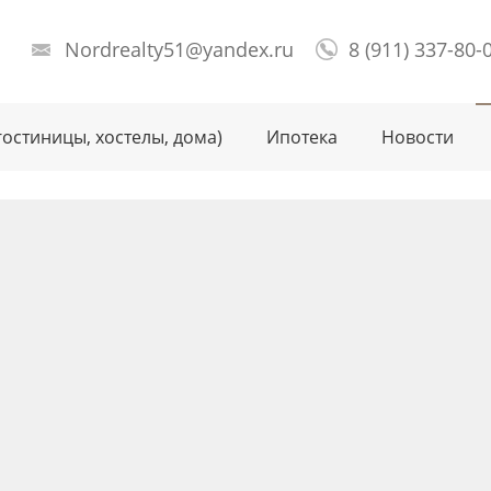
Nordrealty51@yandex.ru
8 (911) 337-80-
гостиницы, хостелы, дома)
Ипотека
Новости