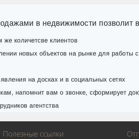
родажами в недвижимости позволит в
 же количетсве клиентов
лении новых объектов на рынке для работы 
явления на досках и в социальных сетях
кам, напомнит вам о звонке, сформирует до
рудников агентства
Полезные ссылки
От