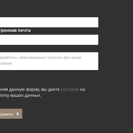
тронная почта
т
лняя данную форму, вы даете
согласие
на
отку ваших данных.