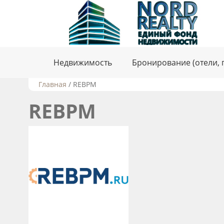
Недвижимость
Бронирование (отели, 
Главная
/
REBPM
REBPM