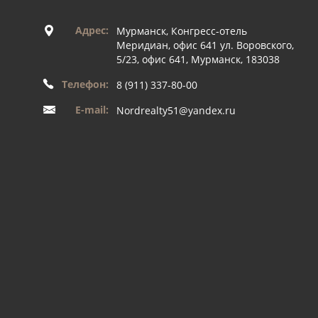
Адрес:
Мурманск, Конгресс-отель
Меридиан, офис 641 ул. Воровского,
5/23, офис 641, Мурманск, 183038
Телефон:
8 (911) 337-80-00
E-mail:
Nordrealty51@yandex.ru