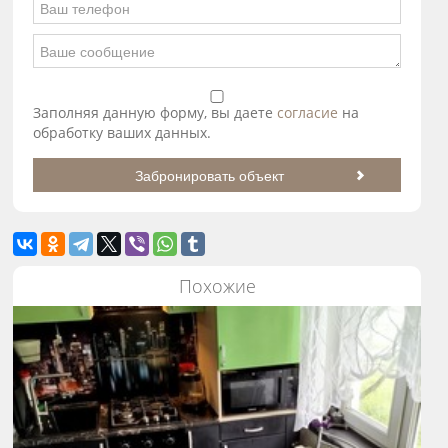
Заполняя данную форму, вы даете
согласие
на
обработку ваших данных.
Похожие