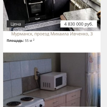
Цена
4 830 000 руб.
Мурманск, проезд Михаила Ивченко, 3
2
Площадь:
55 м