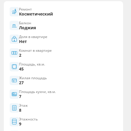
Ремонт
Косметический
Балкон
Лоджия
Доля в квартире
Нет
Комнат в квартире
2
Площадь, кв.м.
45
Жилая площадь
27
Площадь кухни, кв.м.
7
Этаж
8
Этажность
9