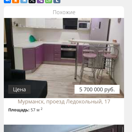
Похожие
Цена
5 700 000 руб.
Мурманск, проезд Ледокольный, 17
2
Площадь:
57 м