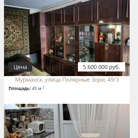
Цена
5 600 000 руб.
Мурманск, улица Полярные Зори, 49/3
2
Площадь:
45 м