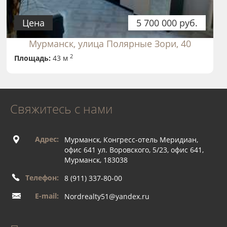
Цена
5 700 000 руб.
Мурманск, улица Полярные Зори, 40
2
Площадь:
43 м
Свяжитесь с нами
Адрес:
Мурманск, Конгресс-отель Меридиан,
офис 641 ул. Воровского, 5/23, офис 641,
Мурманск, 183038
Телефон:
8 (911) 337-80-00
E-mail:
Nordrealty51@yandex.ru