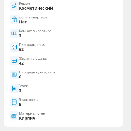
Ремонт
Косметический
Доля в квартире
Нет
Комнат в квартире
3
Площадь, кв.м.
62
Жилая площадь
42
Площадь кухни, кв.м.
6
Этаж
3
Этажность
5
Материал стен
Кирпич