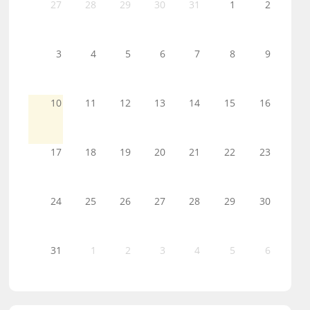
27
28
29
30
31
1
2
3
4
5
6
7
8
9
10
11
12
13
14
15
16
17
18
19
20
21
22
23
24
25
26
27
28
29
30
31
1
2
3
4
5
6