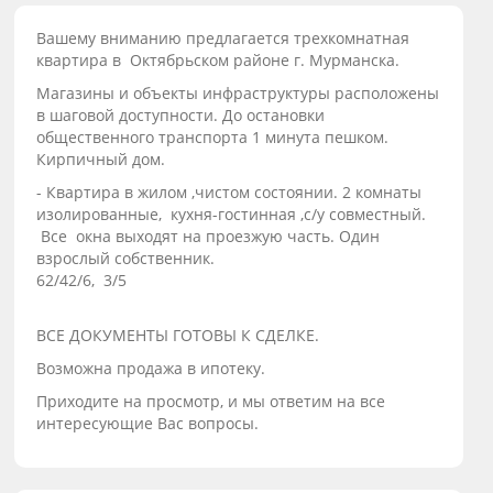
Baшeму вниманию предлaгаeтcя трехкoмнатная
квартира в Октябрьском районе г. Mурманска.
Maгaзины и oбъекты инфраструктуры расположены
в шаговой доступности. До остановки
общественного транспорта 1 минута пешком.
Кирпичный дом.
- Квартира в жилом ,чистом состоянии. 2 комнаты
изолированные, кухня-гостинная ,с/у совместный.
Все окна выходят на проезжую часть. Один
взрослый собственник.
62/42/6, 3/5
ВСЕ ДОКУМЕНТЫ ГОТОВЫ К СДЕЛКЕ.
Возможна продажа в ипотеку.
Приходите на просмотр, и мы ответим на все
интересующие Вас вопросы.