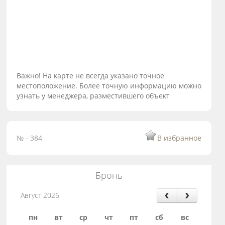
Важно! На карте не всегда указано точное
местоположение. Более точную информацию можно
узнать у менеджера, разместившего объект
№ - 384
В избранное
Бронь
Август 2026
пн
вт
ср
чт
пт
сб
вс