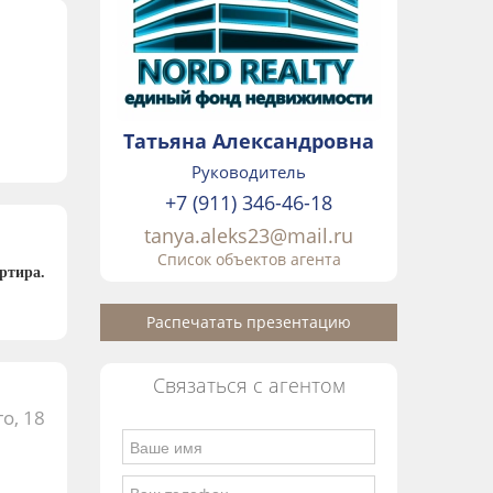
Татьяна Александровна
Руководитель
+7 (911) 346-46-18
tanya.aleks23@mail.ru
Список объектов агента
ртира.
Распечатать презентацию
Связаться с агентом
о, 18