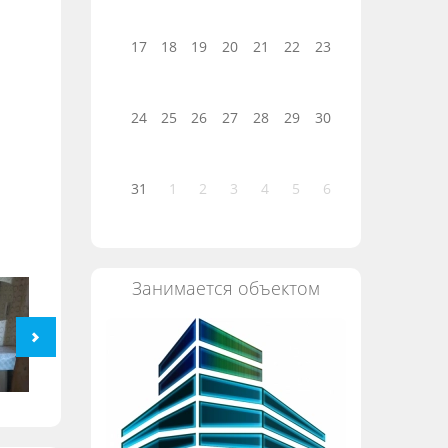
17
18
19
20
21
22
23
24
25
26
27
28
29
30
31
1
2
3
4
5
6
Занимается объектом