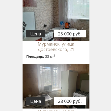
Цена
25 000 руб.
Мурманск, улица
Достоевского, 21
2
Площадь:
33 м
Цена
28 000 руб.