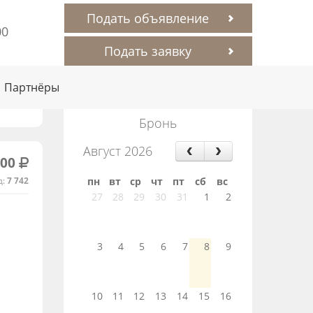
Подать объявление
00
Подать заявку
Партнёры
Бронь
Август 2026
000
д:
7 742
пн
вт
ср
чт
пт
сб
вс
27
28
29
30
31
1
2
3
4
5
6
7
8
9
10
11
12
13
14
15
16