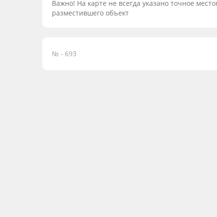
Важно! На карте не всегда указано точное мес
разместившего объект
№ - 693