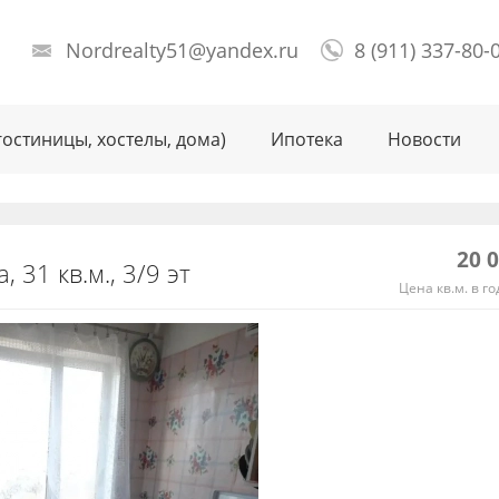
Nordrealty51@yandex.ru
8 (911) 337-80-
гостиницы, хостелы, дома)
Ипотека
Новости
20 
 31 кв.м., 3/9 эт
Цена кв.м. в го