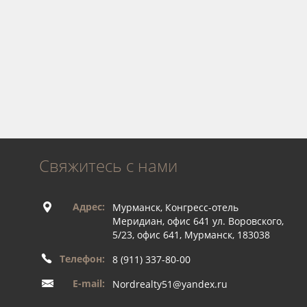
Свяжитесь с нами
Адрес:
Мурманск, Конгресс-отель
Меридиан, офис 641 ул. Воровского,
5/23, офис 641, Мурманск, 183038
Телефон:
8 (911) 337-80-00
E-mail:
Nordrealty51@yandex.ru