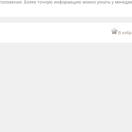
тоположение. Более точную информацию можно узнать у менедж
В изб