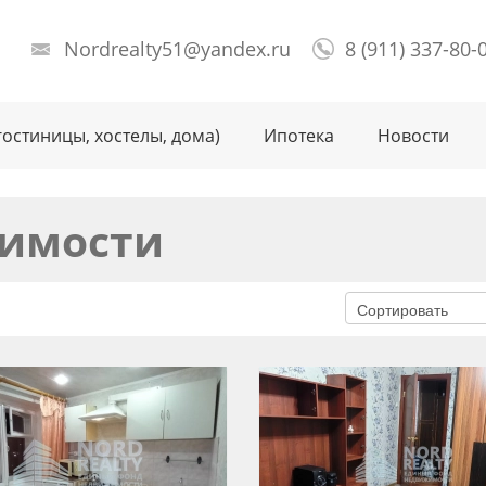
Nordrealty51@yandex.ru
8 (911) 337-80-
гостиницы, хостелы, дома)
Ипотека
Новости
имости