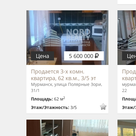
Цена
5 600 000
Це
Продается 3-х комн.
Прод
квартира, 62 кв.м., 3/5 эт
кварт
Мурманск, улица Полярные Зори,
мурман
31/1
22
2
Площадь:
62 м
Площ
Этаж/Этажность:
3/5
Этаж/