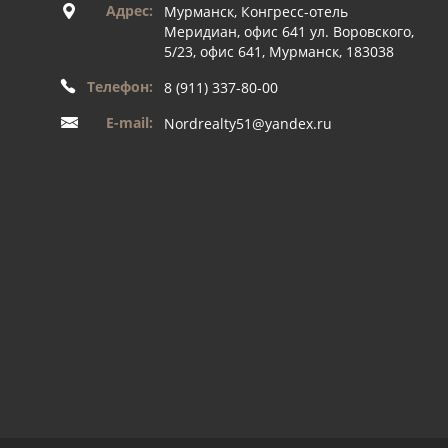
Адрес:
Мурманск, Конгресс-отель
Меридиан, офис 641 ул. Воровского,
5/23, офис 641, Мурманск, 183038
Телефон:
8 (911) 337-80-00
E-mail:
Nordrealty51@yandex.ru