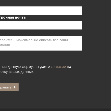
тронная почта
т
лняя данную форму, вы даете
согласие
на
отку ваших данных.