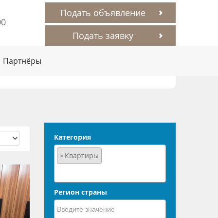
Подать объявление
00
Подать заявку
Партнёры
Категория
×
Квартиры
Регион страны